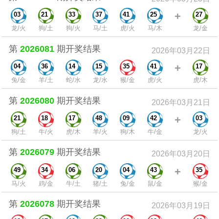
+
03
21
33
37
41
25
27
龙/火
狗/土
狗/火
马/土
虎/火
马/木
龙/金
第
2026081
期开奖结果
2026年03月22日
+
04
36
14
15
35
41
17
兔/金
羊/土
蛇/水
龙/水
猴/金
虎/火
虎/木
第
2026080
期开奖结果
2026年03月21日
+
21
18
17
48
09
42
03
狗/土
牛/火
虎/木
羊/火
狗/木
牛/金
龙/火
第
2026079
期开奖结果
2026年03月20日
+
49
34
06
20
04
43
35
马/火
鸡/金
牛/土
猪/土
兔/金
鼠/金
猴/金
第
2026078
期开奖结果
2026年03月19日