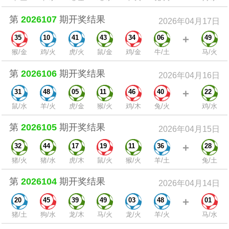
第
2026107
期开奖结果
2026年04月17日
+
35
10
41
43
34
06
49
猴/金
鸡/火
虎/火
鼠/金
鸡/金
牛/土
马/火
第
2026106
期开奖结果
2026年04月16日
+
31
48
05
11
46
40
22
鼠/水
羊/火
虎/金
猴/火
鸡/木
兔/火
鸡/水
第
2026105
期开奖结果
2026年04月15日
+
32
44
17
19
11
36
28
猪/火
猪/水
虎/木
鼠/火
猴/火
羊/土
兔/土
第
2026104
期开奖结果
2026年04月14日
+
20
45
39
49
03
48
01
猪/土
狗/水
龙/木
马/火
龙/火
羊/火
马/水