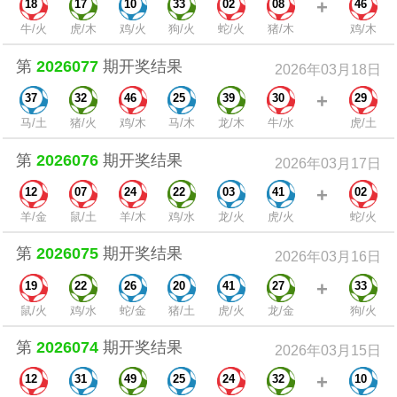
+
18
17
10
33
02
08
46
牛/火
虎/木
鸡/火
狗/火
蛇/火
猪/木
鸡/木
第
2026077
期开奖结果
2026年03月18日
+
37
32
46
25
39
30
29
马/土
猪/火
鸡/木
马/木
龙/木
牛/水
虎/土
第
2026076
期开奖结果
2026年03月17日
+
12
07
24
22
03
41
02
羊/金
鼠/土
羊/木
鸡/水
龙/火
虎/火
蛇/火
第
2026075
期开奖结果
2026年03月16日
+
19
22
26
20
41
27
33
鼠/火
鸡/水
蛇/金
猪/土
虎/火
龙/金
狗/火
第
2026074
期开奖结果
2026年03月15日
+
12
31
49
25
24
32
10