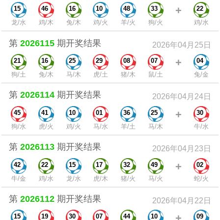
+
15
46
16
10
48
33
22
龙/水
鸡/木
兔/木
鸡/火
羊/火
狗/火
鸡/水
第
2026115
期开奖结果
2026年04月25日
+
21
16
25
29
08
07
04
狗/土
兔/木
马/木
虎/土
猪/木
鼠/土
兔/金
第
2026114
期开奖结果
2026年04月24日
+
45
41
10
01
36
25
30
狗/水
虎/火
鸡/火
马/水
羊/土
马/木
牛/水
第
2026113
期开奖结果
2026年04月23日
+
42
22
15
17
32
49
02
牛/金
鸡/水
龙/水
虎/木
猪/火
马/火
蛇/火
第
2026112
期开奖结果
2026年04月22日
+
15
19
30
07
44
10
09