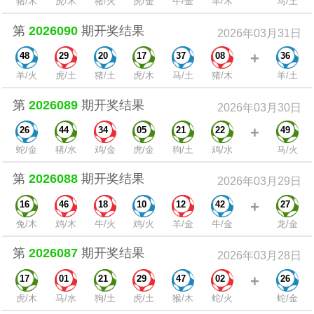
猪/木
虎/木
猪/火
虎/金
牛/金
羊/木
马/土
第
2026090
期开奖结果
2026年03月31日
+
48
29
20
17
37
08
36
羊/火
虎/土
猪/土
虎/木
马/土
猪/木
羊/土
第
2026089
期开奖结果
2026年03月30日
+
26
44
34
05
21
22
49
蛇/金
猪/水
鸡/金
虎/金
狗/土
鸡/水
马/火
第
2026088
期开奖结果
2026年03月29日
+
16
46
18
10
12
42
27
兔/木
鸡/木
牛/火
鸡/火
羊/金
牛/金
龙/金
第
2026087
期开奖结果
2026年03月28日
+
17
01
21
29
47
02
26
虎/木
马/水
狗/土
虎/土
猴/木
蛇/火
蛇/金