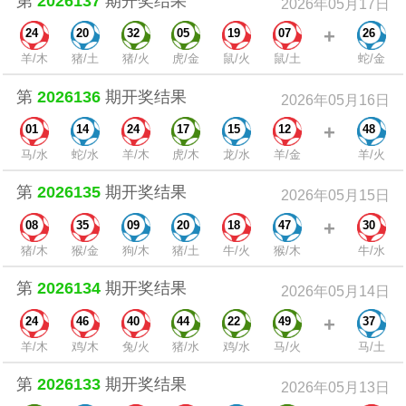
第
2026137
期开奖结果
2026年05月17日
+
24
20
32
05
19
07
26
羊/木
猪/土
猪/火
虎/金
鼠/火
鼠/土
蛇/金
第
2026136
期开奖结果
2026年05月16日
+
01
14
24
17
15
12
48
马/水
蛇/水
羊/木
虎/木
龙/水
羊/金
羊/火
第
2026135
期开奖结果
2026年05月15日
+
08
35
09
20
18
47
30
猪/木
猴/金
狗/木
猪/土
牛/火
猴/木
牛/水
第
2026134
期开奖结果
2026年05月14日
+
24
46
40
44
22
49
37
羊/木
鸡/木
兔/火
猪/水
鸡/水
马/火
马/土
第
2026133
期开奖结果
2026年05月13日