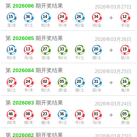
第
2026086
期开奖结果
2026年03月27日
+
15
36
14
24
26
34
12
龙/水
羊/土
蛇/水
羊/木
蛇/金
鸡/金
羊/金
第
2026085
期开奖结果
2026年03月26日
+
14
13
27
33
06
20
19
蛇/水
马/金
龙/金
狗/火
牛/土
猪/土
鼠/火
第
2026084
期开奖结果
2026年03月25日
+
07
24
02
05
20
31
16
鼠/土
羊/木
蛇/火
虎/金
猪/土
鼠/水
兔/木
第
2026083
期开奖结果
2026年03月24日
+
46
08
23
36
30
01
05
鸡/木
猪/木
猴/水
羊/土
牛/水
马/水
虎/金
第
2026082
期开奖结果
2026年03月23日