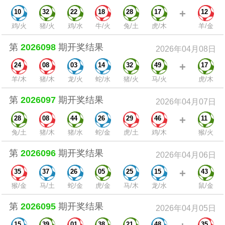
+
10
32
22
18
28
17
12
鸡/火
猪/火
鸡/水
牛/火
兔/土
虎/木
羊/金
第
2026098
期开奖结果
2026年04月08日
+
24
08
03
14
32
49
17
羊/木
猪/木
龙/火
蛇/水
猪/火
马/火
虎/木
第
2026097
期开奖结果
2026年04月07日
+
28
08
44
26
29
46
11
兔/土
猪/木
猪/水
蛇/金
虎/土
鸡/木
猴/火
第
2026096
期开奖结果
2026年04月06日
+
35
37
26
05
25
15
43
猴/金
马/土
蛇/金
虎/金
马/木
龙/水
鼠/金
第
2026095
期开奖结果
2026年04月05日
15
39
01
38
21
48
35