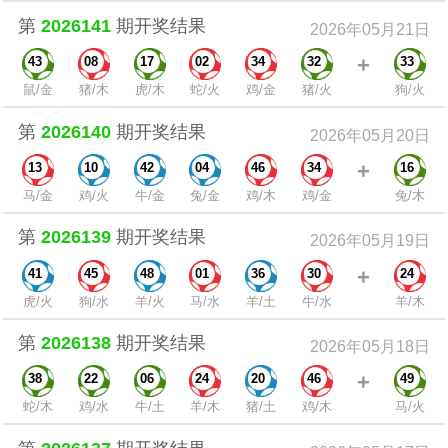
第
2026141
期开奖结果
2026年05月21日
+
43
08
17
02
34
32
33
鼠/金
猪/木
虎/木
蛇/火
鸡/金
猪/火
狗/火
第
2026140
期开奖结果
2026年05月20日
+
13
10
42
04
46
34
16
马/金
鸡/火
牛/金
兔/金
鸡/木
鸡/金
兔/木
第
2026139
期开奖结果
2026年05月19日
+
41
45
48
01
36
30
24
虎/火
狗/水
羊/火
马/水
羊/土
牛/水
羊/木
第
2026138
期开奖结果
2026年05月18日
+
38
22
06
24
20
46
49
蛇/木
鸡/水
牛/土
羊/木
猪/土
鸡/木
马/火